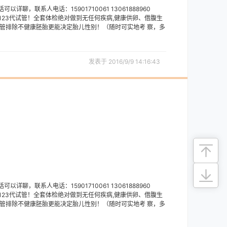
聊，联系人电话：15901710061 13061888960
腹 生子及123代试管！全套体检绝对做到无任何疾病,健康供卵、借腹生
管排除不健康胚胎更能决定胎儿性别！（随时可实地考 察，多
发表于 2016/9/9 14:16:43
聊，联系人电话：15901710061 13061888960
腹 生子及123代试管！全套体检绝对做到无任何疾病,健康供卵、借腹生
管排除不健康胚胎更能决定胎儿性别！（随时可实地考 察，多