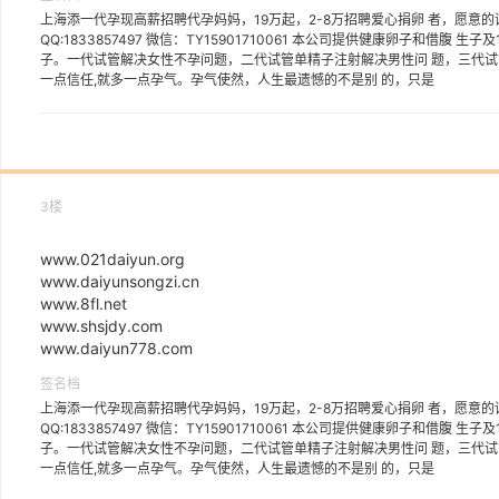
上海添一代孕现高薪招聘代孕妈妈，19万起，2-8万招聘爱心捐卵 者，愿意的话可以详
QQ:1833857497 微信：TY15901710061 本公司提供健康卵子和借
子。一代试管解决女性不孕问题，二代试管单精子注射解决男性问 题，三代试
一点信任,就多一点孕气。孕气使然，人生最遗憾的不是别 的，只是
3楼
www.021daiyun.org
www.daiyunsongzi.cn
www.8fl.net
www.shsjdy.com
www.daiyun778.com
签名档
上海添一代孕现高薪招聘代孕妈妈，19万起，2-8万招聘爱心捐卵 者，愿意的话可以详
QQ:1833857497 微信：TY15901710061 本公司提供健康卵子和借
子。一代试管解决女性不孕问题，二代试管单精子注射解决男性问 题，三代试
一点信任,就多一点孕气。孕气使然，人生最遗憾的不是别 的，只是