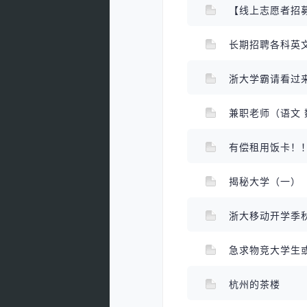
【线上志愿者招
长期招聘各科英文写
浙大学霸请看过
兼职老师（语文 
有偿租用饭卡！
揭秘大学（一）
浙大移动开学季
急求物竞大学生
杭州的茶楼