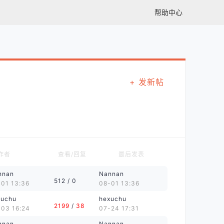
帮助中心
+ 发新帖
作者
查看/回复
最后发表
nnan
Nannan
512
/ 0
-01 13:36
08-01 13:36
xuchu
hexuchu
2199
/
38
-03 16:24
07-24 17:31
nnan
Nannan