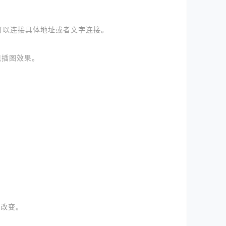
可以连接具体地址或者文字连接。
现插图效果。
色改变。