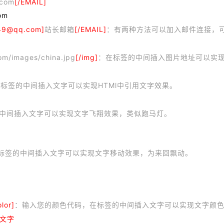
com
[/EMAIL]
om
649@qq.com]
站长邮箱
[/EMAIL]
：有两种方法可以加入邮件连接，
om/images/china.jpg
[/img]
：在标签的中间插入图片地址可以实
标签的中间插入文字可以实现HTMl中引用文字效果。
中间插入文字可以实现文字飞翔效果，类似跑马灯。
标签的中间插入文字可以实现文字移动效果，为来回飘动。
olor]
：输入您的颜色代码，在标签的中间插入文字可以实现文字颜
文字