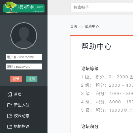
首页
帮助中心
帮助中心
论坛等级
1 级： 积分：0 - 2000
登录
注册
2 级： 积分：2000 - 4
3 级： 积分：4000 - 8
首页
4 级： 积分：8000 - 1
新生入驻
5 级： 积分：16000以
校园动态
梧桐物语
论坛积分