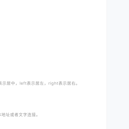
示居中，left表示居左，right表示居右。
体地址或者文字连接。