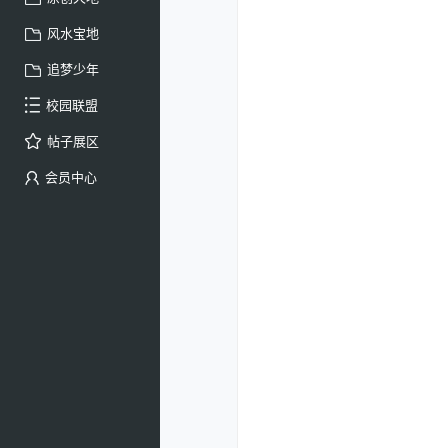
风水宝地
追梦少年
校园联盟
帖子展区
会员中心