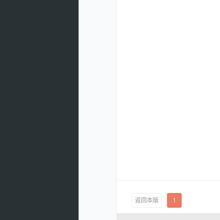
返回本版
1