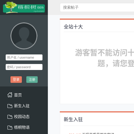
全站十大
游客暂不能访问
题，请您
登录
注册
首页
新生入驻
校园动态
新生入驻
梧桐物语